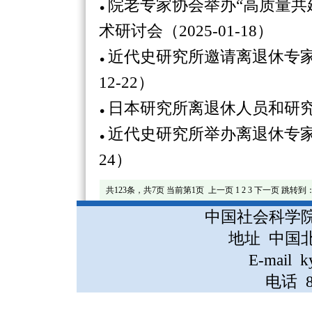
院老专家协会举办“高质量共
术研讨会（2025-01-18）
近代史研究所邀请离退休专家
12-22）
日本研究所离退休人员和研究生共
近代史研究所举办离退休专家学者
24）
共123条，共7页 当前第1页
上一页
1
2
3
下一页
跳转到
中国社会科学
地址 中国
E-mail k
电话 86