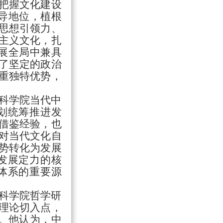
把握文化建设
导地位，植根
思想引领力、
主义文化，扎
展全局中兼具
了坚定的政治
重独特优势，
科学院当代中
划统筹推进发
借鉴经验，也
对当代文化自
势转化为发展
发展定力的核
体系的重要源
科学院哲学研
为理论切入点，
基。他认为，中