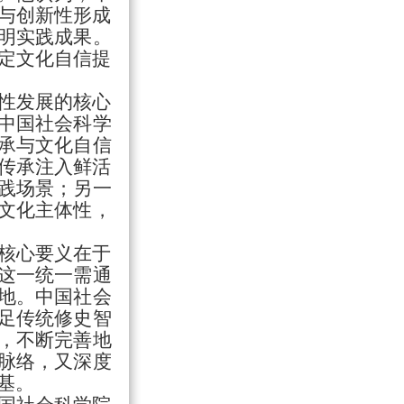
性与创新性形成
明实践成果。
坚定文化自信提
性发展的核心
。中国社会科学
承与文化自信
史传承注入鲜活
践场景；另一
文化主体性，
核心要义在于
这一统一需通
地。中国社会
足传统修史智
，不断完善地
脉络，又深度
基。