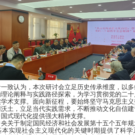
者一致认为，本次研讨会立足历史传承维度，以多
的理论阐释与实践路径探索，为学习贯彻党的二十
实学术支撑。面向新征程，要始终坚守马克思主义
明沃土，立足当代实践需求，不断推动文化自信建
中国式现代化提供强大精神支撑。
中央关于制定国民经济和社会发展第十五个五年规
基本实现社会主义现代化的关键时期提供了科学