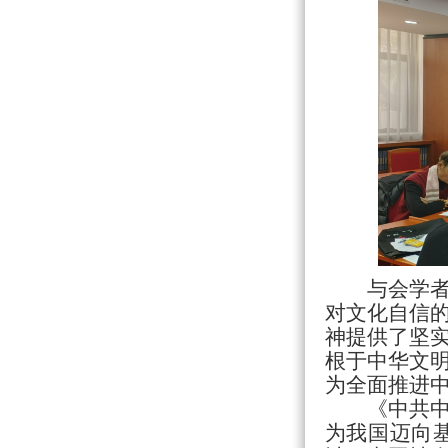
与会学
对文化自信
神提供了坚
根于中华文
为全面推进
《中共
为我国迈向