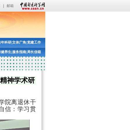
稿
|
邮箱
老年科研
|
文体广角
|
党建工作
保健养生
|
服务指南
|
局长信箱
会精神学术研
科学院离退休干
自信：学习贯