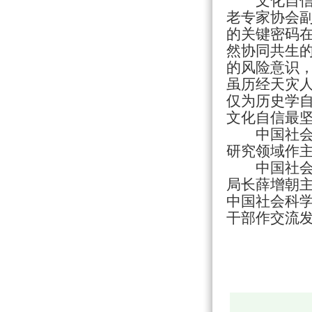
文化自
老专家协会
的关键密码
然协同共生
的风险意识
虽历经天灾
仅为历史学
文化自信最
中国社
研究领域作
中国社
局长薛增朝
中国社会科
干部作交流