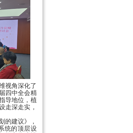
维视角深化了
届四中全会精
指导地位，植
设走深走实，
划的建议》，
系统的顶层设