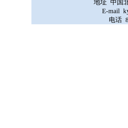
地址 中国
E-mail k
电话 86