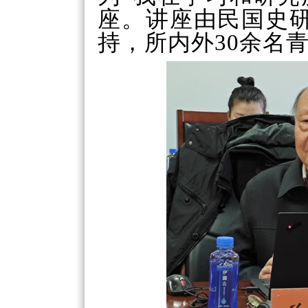
座。讲座由民国史
持，所内外
30
余名