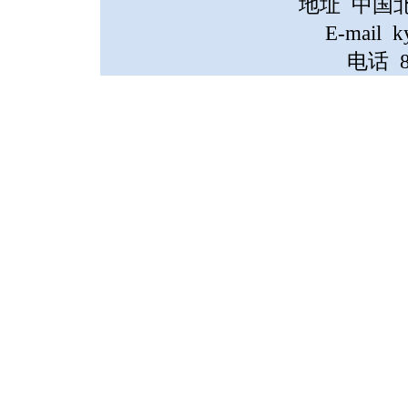
地址 中国
E-mail k
电话 86