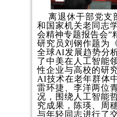
离退休干部党支
和国家机关老同志
会精神专题报告会”
研究员刘钢作题为
全球AI发展趋势分
了中美在人工智能
性企业与高校的研
AI技术在老年群体
雷环捷、李洋两位
况，围绕人工智能
究成果，陈瑛、周
与年轻同志进行了