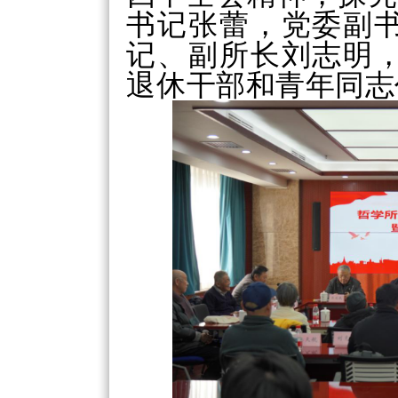
书记张蕾，党委副
记、副所长刘志明
退休干部和青年同志