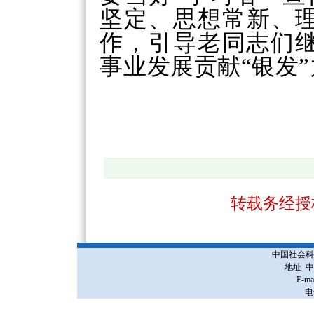
坚定、思想常新、理
作，引导老同志们
事业发展贡献“银发
转载务经授
中国社会科
地址 
E-ma
电话