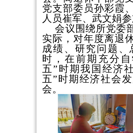
党支部委员孙彩霞
人员崔军、武文娟参
会议围绕所党委
实际，对年度离退
成绩、研究问题、
时，在前期充分自
五”时期我国经济
五”时期经济社会
会。