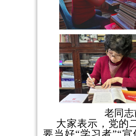
老同志
大家表示，党的
要当好
“学习者”“