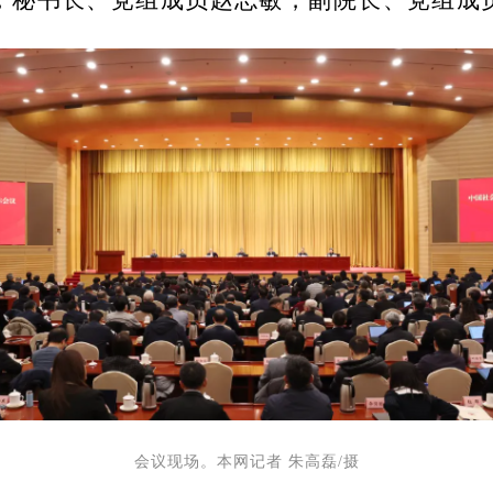
，秘书长、党组成员赵志敏，副院长、党组成
会议现场。本网记者
朱高磊
/摄