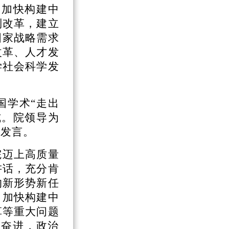
，加快构建中
制改革，建立
国家战略需求
改革、人才发
学社会科学发
国学术
“走出
式。院领导为
流发言。
院迈上高质量
讲话，充分肯
的新形势新任
、加快构建中
革等重大问题
人奋进，政治