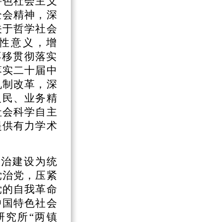
特色社会主义
全会精神，深
关于哲学社会
定性意义，增
不移贯彻落实
落实二十届中
机制改革，深
人民、业务精
社会科学自主
提供有力学术
政治建设为统
党治党，压紧
党的自我革命
中国特色社会
研究所“两镇