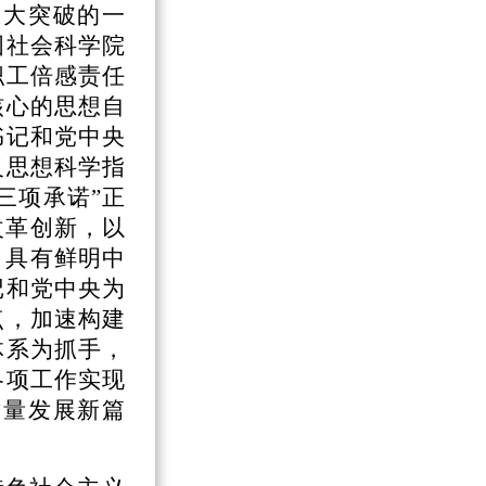
重大突破的一
国社会科学院
职工倍感责任
核心的思想自
书记和党中央
义思想科学指
三项承诺”正
改革创新，以
、具有鲜明中
记和党中央为
点，加速构建
体系为抓手，
各项工作实现
质量发展新篇