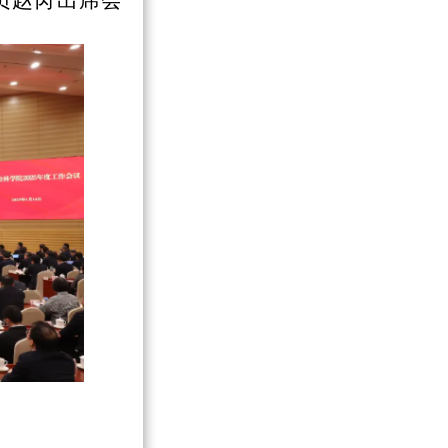
员赵芮出席会