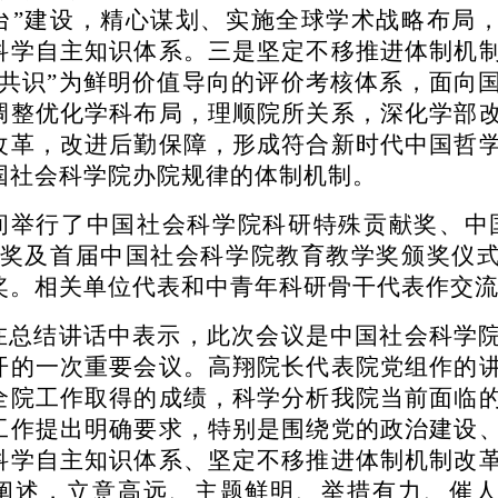
台”建设，精心谋划、实施全球学术战略布局
科学自主知识体系。三是坚定不移推进体制机
项共识”为鲜明价值导向的评价考核体系，面向
调整优化学科布局，理顺院所关系，深化学部
改革，改进后勤保障，形成符合新时代中国哲
国社会科学院办院规律的体制机制。
间举行了中国社会科学院科研特殊贡献奖、中
献奖及首届中国社会科学院教育教学奖颁奖仪
奖。相关单位代表和中青年科研骨干代表作交
在总结讲话中表示，此次会议是中国社会科学
开的一次重要会议。高翔院长代表院党组作的
全院工作取得的成绩，科学分析我院当前面临
工作提出明确要求，特别是围绕党的政治建设
科学自主知识体系、坚定不移推进体制机制改
阐述，立意高远、主题鲜明、举措有力、催